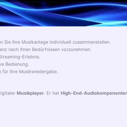
 Sie Ihre Musikanlage individuell zusammenstellen.
nz nach Ihren Bedürfnissen vorzunehmen.
Streaming-Erlebnis.
ive Bedienung.
 für Ihre Musikwiedergabe.
digitaler
Musikplayer
. Er hat
High-End-Audiokomponente