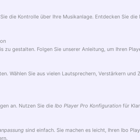
ie die Kontrolle über Ihre Musikanlage. Entdecken Sie die 
ion
bnis zu gestalten. Folgen Sie unserer Anleitung, um Ihren Pl
en. Wählen Sie aus vielen Lautsprechern, Verstärkern und
ngen an. Nutzen Sie die
Ibo Player Pro Konfiguration
für Kla
sanpassung
sind einfach. Sie machen es leicht, Ihren Ibo Pla
ern.