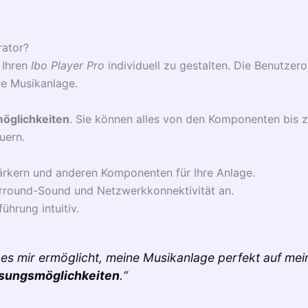
rator?
, Ihren
Ibo Player Pro
individuell zu gestalten. Die Benutzero
re Musikanlage.
öglichkeiten
. Sie können alles von den Komponenten bis 
uern.
tärkern und anderen Komponenten für Ihre Anlage.
urround-Sound und Netzwerkkonnektivität an.
ührung intuitiv.
t es mir ermöglicht, meine Musikanlage perfekt auf me
sungsmöglichkeiten
.“