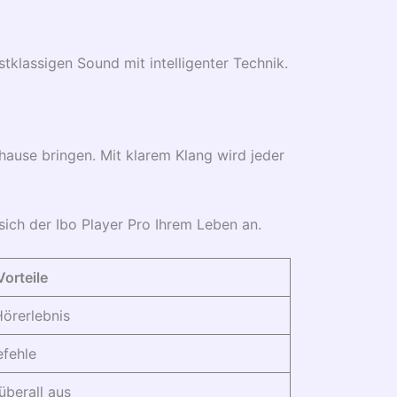
rstklassigen Sound mit intelligenter Technik.
uhause bringen. Mit klarem Klang wird jeder
sich der Ibo Player Pro Ihrem Leben an.
Vorteile
Hörerlebnis
efehle
überall aus