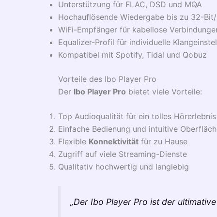
Unterstützung für FLAC, DSD und MQA
Hochauflösende Wiedergabe bis zu 32-Bi
WiFi-Empfänger für kabellose Verbindunge
Equalizer-Profil für individuelle Klangeinste
Kompatibel mit Spotify, Tidal und Qobuz
Vorteile des Ibo Player Pro
Der
Ibo Player Pro
bietet viele Vorteile:
Top Audioqualität für ein tolles Hörerlebnis
Einfache Bedienung und intuitive Oberfläc
Flexible
Konnektivität
für zu Hause
Zugriff auf viele Streaming-Dienste
Qualitativ hochwertig und langlebig
„Der Ibo Player Pro ist der ultimative