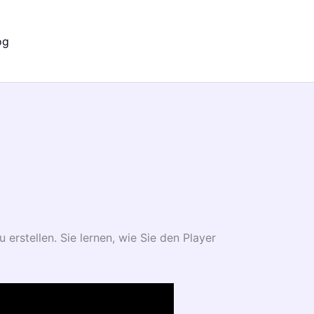
og
u erstellen. Sie lernen, wie Sie den Player