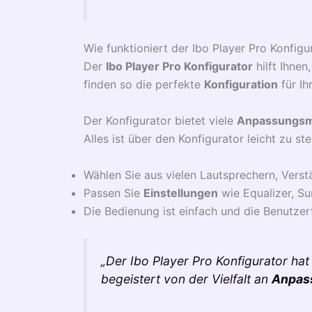
Wie funktioniert der Ibo Player Pro Konfigu
Der
Ibo Player Pro Konfigurator
hilft Ihnen
finden so die perfekte
Konfiguration
für Ih
Der Konfigurator bietet viele
Anpassungsm
Alles ist über den Konfigurator leicht zu ste
Wählen Sie aus vielen Lautsprechern, Vers
Passen Sie
Einstellungen
wie Equalizer, S
Die Bedienung ist einfach und die Benutzerf
„Der Ibo Player Pro Konfigurator ha
begeistert von der Vielfalt an
Anpas