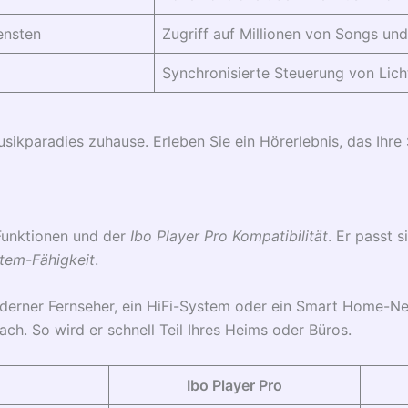
ensten
Zugriff auf Millionen von Songs un
Synchronisierte Steuerung von Lic
sikparadies zuhause. Erleben Sie ein Hörerlebnis, das Ihre 
 Funktionen und der
Ibo Player Pro Kompatibilität
. Er passt s
stem-Fähigkeit
.
oderner Fernseher, ein HiFi-System oder ein Smart Home-Ne
ach. So wird er schnell Teil Ihres Heims oder Büros.
Ibo Player Pro