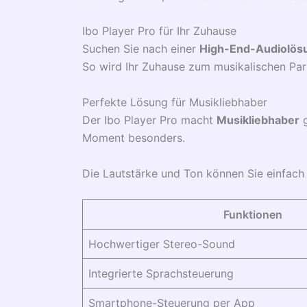
Ibo Player Pro für Ihr Zuhause
Suchen Sie nach einer
High-End-Audiolös
So wird Ihr Zuhause zum musikalischen Par
Perfekte Lösung für Musikliebhaber
Der Ibo Player Pro macht
Musikliebhaber
g
Moment besonders.
Die Lautstärke und Ton können Sie einfach 
Funktionen
Hochwertiger Stereo-Sound
Integrierte Sprachsteuerung
Smartphone-Steuerung per App