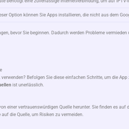
te benötigt eine zuverlässige Internetverbindung, um auf IPTV-
eser Option können Sie Apps installieren, die nicht aus dem Goo
ngen, bevor Sie beginnen. Dadurch werden Probleme vermieden 
te
 verwenden? Befolgen Sie diese einfachen Schritte, um die App 
ellen
ist unerlässlich.
on einer vertrauenswürdigen Quelle herunter. Sie finden es auf d
 auf die Quelle, um Risiken zu vermeiden.