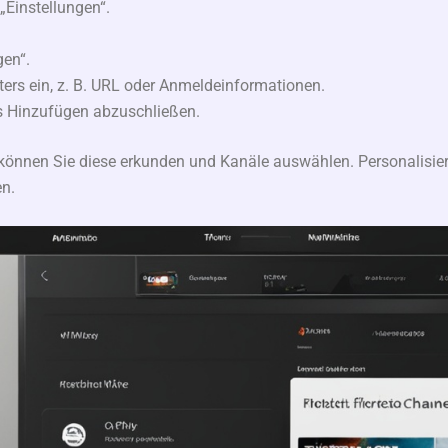
„Einstellungen“.
gen“.
ters ein, z. B. URL oder Anmeldeinformationen.
s Hinzufügen abzuschließen.
können Sie diese erkunden und Kanäle auswählen. Personalisier
n.