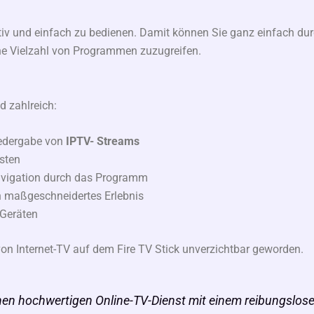
itiv und einfach zu bedienen. Damit können Sie ganz einfach dur
e Vielzahl von Programmen zuzugreifen.
d zahlreich:
iedergabe von
IPTV- Streams
sten
Navigation durch das Programm
n maßgeschneidertes Erlebnis
-Geräten
on Internet-TV auf dem Fire TV Stick unverzichtbar geworden.
einen hochwertigen Online-TV-Dienst mit einem reibungslos