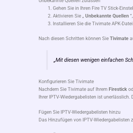
Unbekannte Quellen zulassen
Gehen Sie in Ihren Fire TV Stick-Einst
Aktivieren Sie „
Unbekannte Quellen
“
Installieren Sie die Tivimate APK-Dat
Nach diesen Schritten können Sie
Tivimate
au
„Mit diesen wenigen einfachen Schri
Konfigurieren Sie Tivimate
Nachdem Sie Tivimate auf Ihrem
Firestick
od
Ihrer IPTV-Wiedergabelisten ist unerlässlich.
Fügen Sie IPTV-Wiedergabelisten hinzu
Das Hinzufügen von IPTV-Wiedergabelisten zu 