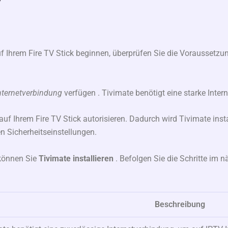
“
uf Ihrem Fire TV Stick beginnen, überprüfen Sie die Voraussetzu
Internetverbindung
verfügen . Tivimate benötigt eine starke Inter
auf Ihrem Fire TV Stick autorisieren. Dadurch wird Tivimate insta
en Sicherheitseinstellungen.
 können Sie
Tivimate installieren
. Befolgen Sie die Schritte im 
Beschreibung