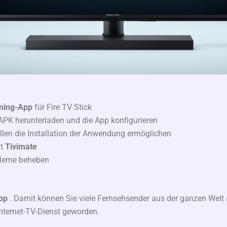
ming-App
für Fire TV Stick
 APK herunterladen und die App konfigurieren
llen die Installation der Anwendung ermöglichen
it
Tivimate
obleme beheben
pp
. Damit können Sie viele Fernsehsender aus der ganzen Welt 
Internet-TV-Dienst geworden.