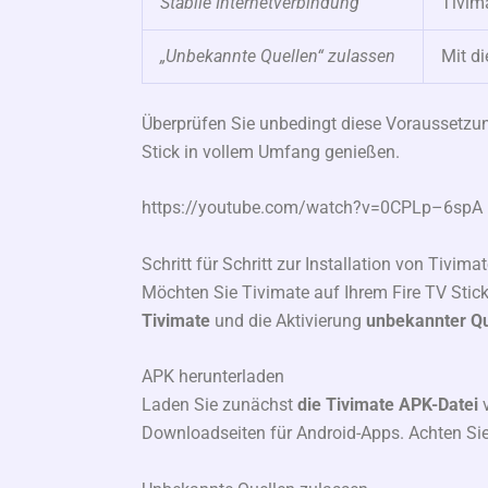
Stabile Internetverbindung
Tivima
„Unbekannte Quellen“ zulassen
Mit di
Überprüfen Sie unbedingt diese Voraussetzu
Stick in vollem Umfang genießen.
https://youtube.com/watch?v=0CPLp–6spA
Schritt für Schritt zur Installation von Tivima
Möchten Sie Tivimate auf Ihrem Fire TV Stick
Tivimate
und die Aktivierung
unbekannter Qu
APK herunterladen
Laden Sie zunächst
die Tivimate APK-Datei
v
Downloadseiten für Android-Apps. Achten Sie