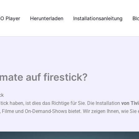
BO Player
Herunterladen
Installationsanleitung
Bl
imate auf firestick?
ck
ck haben, ist dies das Richtige für Sie. Die Installation
von Tiv
le, Filme und On-Demand-Shows bietet. Wir zeigen Ihnen, wie Sie e