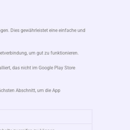
ngen. Dies gewährleistet eine einfache und
netverbindung, um gut zu funktionieren.
lliert, das nicht im Google Play Store
nächsten Abschnitt, um die App