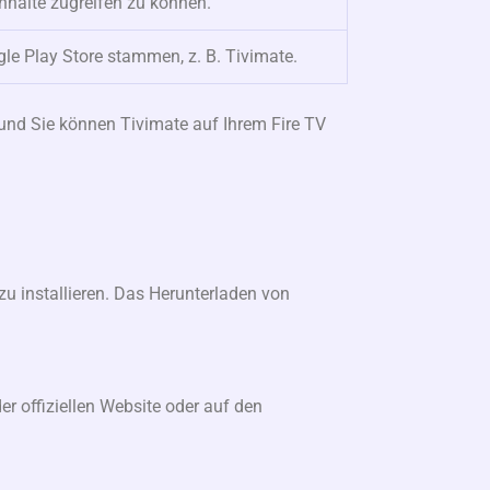
Inhalte zugreifen zu können.
gle Play Store stammen, z. B. Tivimate.
und Sie können Tivimate auf Ihrem Fire TV
zu installieren. Das Herunterladen von
er offiziellen Website oder auf den