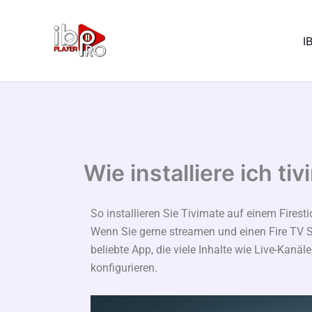
Zum
Inhalt
I
springen
Wie installiere ich tiv
So installieren Sie Tivimate auf einem Firesti
Wenn Sie gerne streamen und einen Fire TV Sti
beliebte App, die viele Inhalte wie Live-Kanä
konfigurieren.