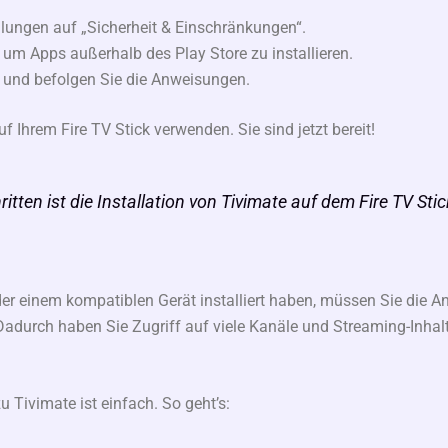
ellungen auf „Sicherheit & Einschränkungen“.
, um Apps außerhalb des Play Store zu installieren.
ei und befolgen Sie die Anweisungen.
f Ihrem Fire TV Stick verwenden. Sie sind jetzt bereit!
tten ist die Installation von Tivimate auf dem Fire TV Stick
er einem kompatiblen Gerät installiert haben, müssen Sie die 
 Dadurch haben Sie Zugriff auf viele Kanäle und Streaming-Inhalt
Tivimate ist einfach. So geht’s: