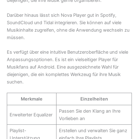
diejenigen, die ihre Musik gerne organisieren.
Darüber hinaus lässt sich Nova Player gut in Spotify,
SoundCloud und Tidal integrieren. Sie können auf viele
Musikinhalte zugreifen, ohne die Anwendung wechseln zu
müssen.
Es verfügt über eine intuitive Benutzeroberfläche und viele
Anpassungsoptionen. Es ist ein vielseitiger Player für
Musikfans auf Android. Eine ausgezeichnete Wahl für
diejenigen, die ein komplettes Werkzeug für ihre Musik
suchen.
Merkmale
Einzelheiten
Passen Sie den Klang an Ihre
Erweiterter Equalizer
Vorlieben an
Playlist-
Erstellen und verwalten Sie ganz
Unterstützung
einfach Ihre Playlists