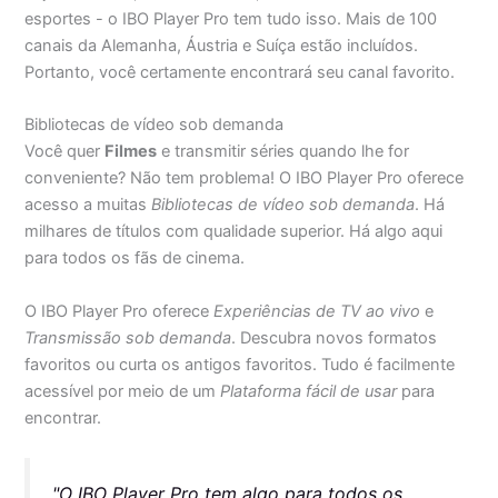
esportes - o IBO Player Pro tem tudo isso. Mais de 100
canais da Alemanha, Áustria e Suíça estão incluídos.
Portanto, você certamente encontrará seu canal favorito.
Bibliotecas de vídeo sob demanda
Você quer
Filmes
e transmitir séries quando lhe for
conveniente? Não tem problema! O IBO Player Pro oferece
acesso a muitas
Bibliotecas de vídeo sob demanda
. Há
milhares de títulos com qualidade superior. Há algo aqui
para todos os fãs de cinema.
O IBO Player Pro oferece
Experiências de TV ao vivo
e
Transmissão sob demanda
. Descubra novos formatos
favoritos ou curta os antigos favoritos. Tudo é facilmente
acessível por meio de um
Plataforma fácil de usar
para
encontrar.
"O IBO Player Pro tem algo para todos os