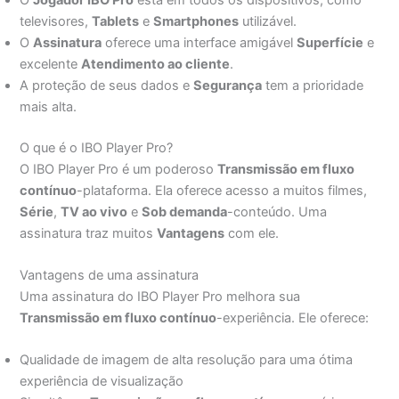
televisores,
Tablets
e
Smartphones
utilizável.
O
Assinatura
oferece uma interface amigável
Superfície
e
excelente
Atendimento ao cliente
.
A proteção de seus dados e
Segurança
tem a prioridade
mais alta.
O que é o IBO Player Pro?
O IBO Player Pro é um poderoso
Transmissão em fluxo
contínuo
-plataforma. Ela oferece acesso a muitos filmes,
Série
,
TV ao vivo
e
Sob demanda
-conteúdo. Uma
assinatura traz muitos
Vantagens
com ele.
Vantagens de uma assinatura
Uma assinatura do IBO Player Pro melhora sua
Transmissão em fluxo contínuo
-experiência. Ele oferece:
Qualidade de imagem de alta resolução para uma ótima
experiência de visualização