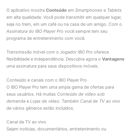
O aplicativo mostra
Conteúdo
em
Smartphones
e
Tablets
em alta qualidade. Você pode transmitir em qualquer lugar,
seja no trem, em um café ou na casa de um amigo. Com o
Assinatura do IBO Player Pro
você sempre tem seu
programa de entretenimento com você.
Transmissão móvel com o
Jogador IBO Pro
oferece
flexibilidade e independência. Descubra agora o
Vantagens
uma assinatura para seus dispositivos móveis.
Conteúdo e canais com o IBO Player Pro
O IBO Player Pro tem uma ampla gama de ofertas para
seus usuários. Há muitas
Conteúdo de vídeo sob
demanda
e
Lojas de vídeo
. Também
Canal de TV ao vivo
de vários gêneros estão incluídos.
Canal de TV ao vivo
Sejam notícias, documentários, entretenimento ou