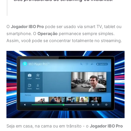
O
Jogador IBO Pro
pode ser usado via smart TV, tablet ou
smartphone. O
Operação
permanece sempre simples.
Assim, você pode se concentrar totalmente no streaming.
Seja em casa, na cama ou em trânsito - o
Jogador IBO Pro