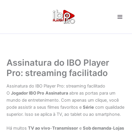
Ir
para
o
conteúdo
Assinatura do IBO Player
Pro: streaming facilitado
Assinatura do IBO Player Pro: streaming facilitado
O
Jogador IBO Pro
Assinatura
abre as portas para um
mundo de entretenimento. Com apenas um clique, você
pode assistir a seus filmes favoritos e
Série
com qualidade
superior. Isso se aplica à TV, ao tablet ou ao smartphone.
Há muitos
TV ao vivo
-
Transmissor
e
Sob demanda
-
Lojas