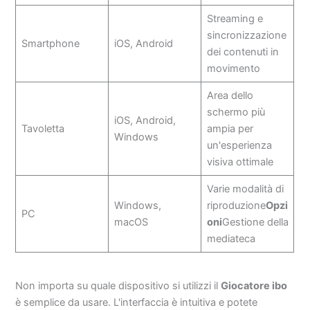
Streaming e
sincronizzazione
Smartphone
iOS, Android
dei contenuti in
movimento
Area dello
schermo più
iOS, Android,
Tavoletta
ampia per
Windows
un'esperienza
visiva ottimale
Varie modalità di
Windows,
riproduzione
Opzi
PC
macOS
oni
Gestione della
mediateca
Non importa su quale dispositivo si utilizzi il
Giocatore ibo
è semplice da usare. L'interfaccia è intuitiva e potete