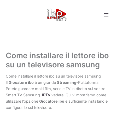
Vai
al
contenuto
Come installare il lettore ibo
su un televisore samsung
Come installare il lettore ibo su un televisore samsung
Il
Giocatore ibo
è un grande
Streaming
-Piattaforma.
Potete guardare molti film, serie e TV in diretta sul vostro
Smart TV Samsung.
IPTV
vedere. Qui vi mostriamo come
utilizzare l'opzione
Giocatore ibo
è sufficiente installarlo e
configurarlo sul televisore.