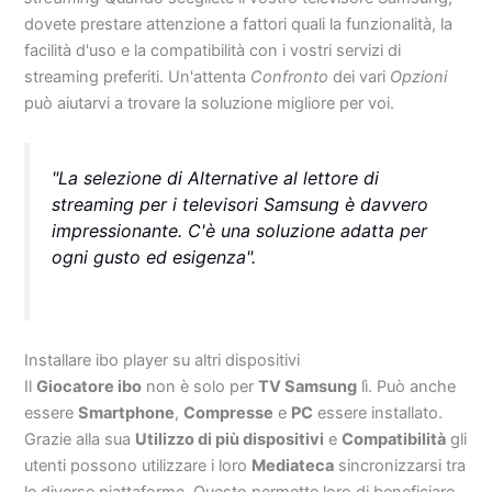
dovete prestare attenzione a fattori quali la funzionalità, la
facilità d'uso e la compatibilità con i vostri servizi di
streaming preferiti. Un'attenta
Confronto
dei vari
Opzioni
può aiutarvi a trovare la soluzione migliore per voi.
"La selezione di
Alternative al lettore di
streaming
per i televisori Samsung è davvero
impressionante. C'è una soluzione adatta per
ogni gusto ed esigenza".
Installare ibo player su altri dispositivi
Il
Giocatore ibo
non è solo per
TV Samsung
lì. Può anche
essere
Smartphone
,
Compresse
e
PC
essere installato.
Grazie alla sua
Utilizzo di più dispositivi
e
Compatibilità
gli
utenti possono utilizzare i loro
Mediateca
sincronizzarsi tra