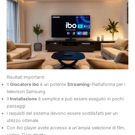
Risultati importanti
Il
Giocatore ibo
è un potente
Streaming
-Piattaforma per i
televisori Samsung
Il
Installazione
è semplice e può essere eseguito in pochi
passaggi
I requisiti del sistema devono essere soddisfatti per un
utilizzo ottimale
Con ibo player avete accesso a un'ampia selezione di film,