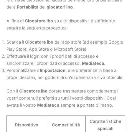
le diverse piattaforme. Questo permette loro di beneficiare
della
Portabilità
del
giocatori ibo
.
Al fine di
Giocatore ibo
su altri dispositivi, è sufficiente
seguire la seguente procedura:
Scarica il
Giocatore ibo
dall'app store (ad esempio Google
Play Store, App Store o Microsoft Store).
Effettuare il login con i propri dati di accesso e
sincronizzare i propri dati di accesso.
Mediateca
.
Personalizzare il
Impostazioni
e le preferenze in base ai
propri desideri, per godere di un'esperienza visiva ottimale.
Con il
Giocatore ibo
potete trasmettere comodamente i
vostri contenuti preferiti su tutti i vostri dispositivi. Così
avrete il vostro
Mediateca
sempre a portata di mano.
Caratteristiche
Dispositivo
Compatibilità
speciali