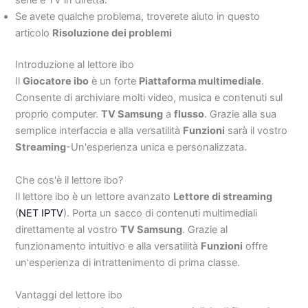
serie e TV in diretta.
Se avete qualche problema, troverete aiuto in questo
articolo
Risoluzione dei problemi
Introduzione al lettore ibo
Il
Giocatore ibo
è un forte
Piattaforma multimediale
.
Consente di archiviare molti video, musica e contenuti sul
proprio computer.
TV Samsung
a
flusso
. Grazie alla sua
semplice interfaccia e alla versatilità
Funzioni
sarà il vostro
Streaming
-Un'esperienza unica e personalizzata.
Che cos'è il lettore ibo?
Il lettore ibo è un lettore avanzato
Lettore di streaming
(
NET IPTV
). Porta un sacco di contenuti multimediali
direttamente al vostro
TV Samsung
. Grazie al
funzionamento intuitivo e alla versatilità
Funzioni
offre
un'esperienza di intrattenimento di prima classe.
Vantaggi del lettore ibo