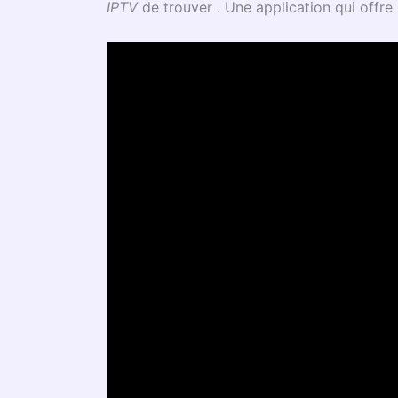
IPTV
de trouver . Une application qui offre l