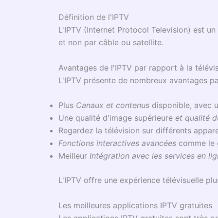
Définition de l'IPTV
L'IPTV (Internet Protocol Television) est u
et non par câble ou satellite.
Avantages de l'IPTV par rapport à la télévis
L'IPTV présente de nombreux avantages par r
Plus
Canaux et contenus
disponible, avec u
Une qualité d'image supérieure
et qualité 
Regardez la télévision sur différents appare
Fonctions interactives avancées
comme le d
Meilleur
Intégration avec les services en li
L'IPTV offre une expérience télévisuelle plus
Les meilleures applications IPTV gratuites
Les applications IPTV gratuites sont très 