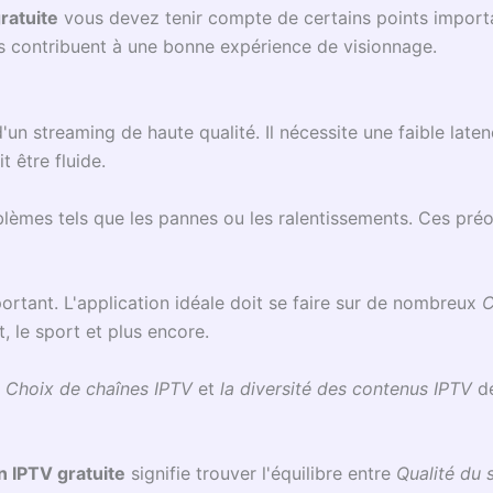
ratuite
vous devez tenir compte de certains points importan
s contribuent à une bonne expérience de visionnage.
un streaming de haute qualité. Il nécessite une faible laten
t être fluide.
oblèmes tels que les pannes ou les ralentissements. Ces pré
ortant. L'application idéale doit se faire sur de nombreux
C
t, le sport et plus encore.
r
Choix de chaînes IPTV
et
la diversité des contenus IPTV
de
n IPTV gratuite
signifie trouver l'équilibre entre
Qualité du 