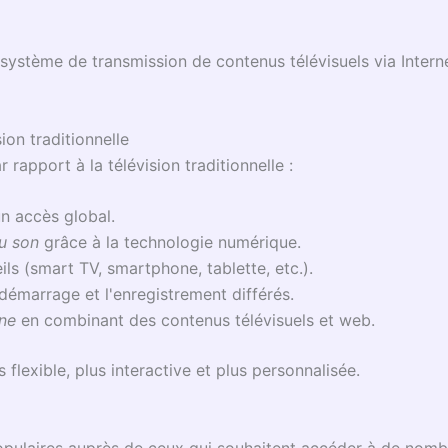
n système de transmission de contenus télévisuels via Interne
ion traditionnelle
apport à la télévision traditionnelle :
n accès global.
du son
grâce à la technologie numérique.
ils (smart TV, smartphone, tablette, etc.).
émarrage et l'enregistrement différés.
gne
en combinant des contenus télévisuels et web.
 flexible, plus interactive et plus personnalisée.
populaires auprès de ceux qui souhaitent accéder à de nom