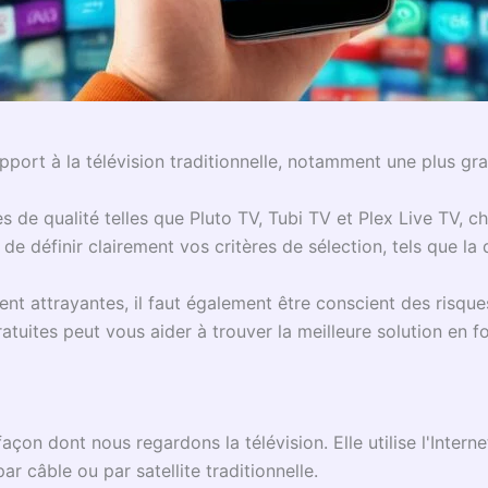
ort à la télévision traditionnelle, notamment une plus gran
tes de qualité telles que Pluto TV, Tubi TV et Plex Live TV, 
t de définir clairement vos critères de sélection, tels que la
nt attrayantes, il faut également être conscient des risques p
tuites peut vous aider à trouver la meilleure solution en f
açon dont nous regardons la télévision. Elle utilise l'Inter
ar câble ou par satellite traditionnelle.