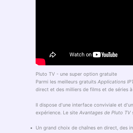
Pluto TV - une super option gratuite
Parmi les meilleurs gratuits
Applications IP
direct et des milliers de films et de séries
Il dispose d'une interface conviviale et d'u
expérience. Le site
Avantages de Pluto TV
Un grand choix de chaînes en direct, des i