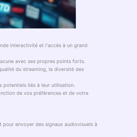
de interactivité et l'accès à un grand
chacune avec ses propres points forts.
 qualité du streaming, la diversité des
otentiels liés à leur utilisation.
onction de vos préférences et de votre
net pour envoyer des signaux audiovisuels à