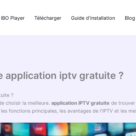
IBO Player
Télécharger
Guide d'installation
Blog
e application iptv gratuite ?
tuite ?
de choisir la meilleure.
application IPTV gratuite
de trouver 
 les fonctions principales, les avantages de l'IPTV et les me