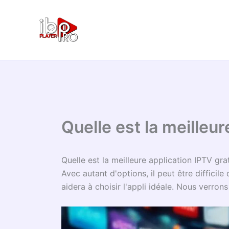
Aller
au
contenu
Quelle est la meilleur
Quelle est la meilleure application IPTV gra
Avec autant d'options, il peut être difficile 
aidera à choisir l'appli idéale. Nous verrons