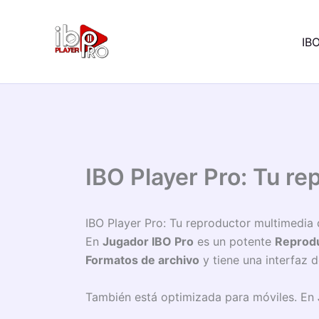
Ir
al
IBO
contenido
IBO Player Pro: Tu re
IBO Player Pro: Tu reproductor multimedia d
En
Jugador IBO Pro
es un potente
Reprodu
Formatos de archivo
y tiene una interfaz d
También está optimizada para móviles. En