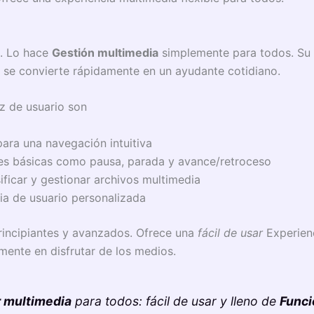
. Lo hace
Gestión multimedia
simplemente para todos. Su
or se convierte rápidamente en un ayudante cotidiano.
z de usuario son
ara una navegación intuitiva
nes básicas como pausa, parada y avance/retroceso
sificar y gestionar archivos multimedia
ia de usuario personalizada
principiantes y avanzados. Ofrece una
fácil de usar
Experien
ente en disfrutar de los medios.
 multimedia
para todos: fácil de usar y lleno de
Funci