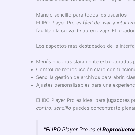
Manejo sencillo para todos los usuarios
El IBO Player Pro es
fácil de usar
y
intuitivo
facilitan la curva de aprendizaje. El jugad
Los aspectos más destacados de la interfa
Menús e iconos claramente estructurados p
Control de reproducción claro con funcio
Sencilla gestión de archivos para abrir, cla
Ajustes personalizables para una experienc
El IBO Player Pro es ideal para jugadores 
control sencillo
puedes concentrarte plenam
"El IBO Player Pro es el
Reproductor