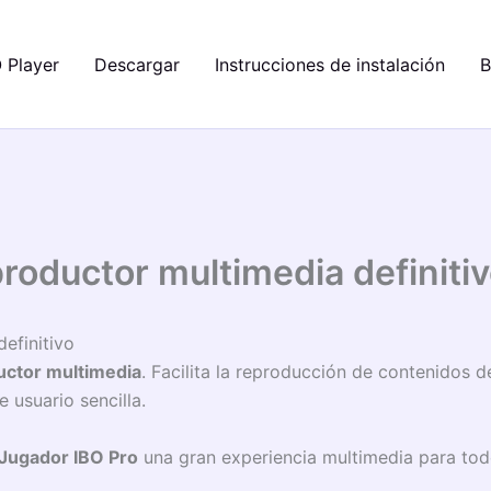
 Player
Descargar
Instrucciones de instalación
B
productor multimedia definiti
efinitivo
ctor multimedia
. Facilita la reproducción de contenidos
e usuario sencilla.
Jugador IBO Pro
una gran experiencia multimedia para tod