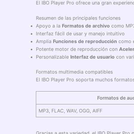
El IBO Player Pro ofrece una gran experienc
Resumen de las principales funciones
Apoyo a la
Formatos de archivo
como MP3,
Interfaz fácil de usar y manejo intuitivo
Amplia
Funciones de reproducción
como e
Potente motor de reproducción con
Acele
Personalizable
Interfaz de usuario
con var
Formatos multimedia compatibles
El IBO Player Pro soporta muchos formatos
Formatos de au
MP3, FLAC, WAV, OGG, AIFF
Gracias a esta variedad, el IBO Player Pro 