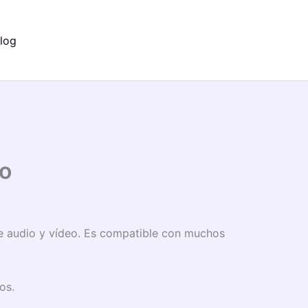
log
vo
 de audio y vídeo. Es compatible con muchos
os.