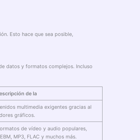
ón. Esto hace que sea posible,
 de datos y formatos complejos. Incluso
escripción de la
enidos multimedia exigentes gracias al
dores gráficos.
ormatos de vídeo y audio populares,
WEBM, MP3, FLAC y muchos más.