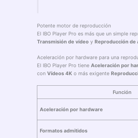
Potente motor de reproducción
El IBO Player Pro es más que un simple re
Transmisión de vídeo
y
Reproducción de 
Aceleración por hardware para una reprodu
El IBO Player Pro tiene
Aceleración por h
con
Vídeos 4K
o más exigente
Reproducci
Función
Aceleración por hardware
Formatos admitidos