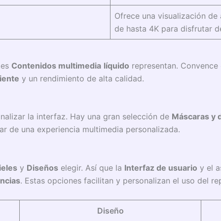
Ofrece una visualización de 
de hasta 4K para disfrutar 
tes
Contenidos multimedia
líquido
representan. Convence
ciente
y un rendimiento de alta calidad.
nalizar la interfaz. Hay una gran selección de
Máscaras y 
tar de una experiencia multimedia personalizada.
ieles
y
Diseños
elegir. Así que la
Interfaz de usuario
y el a
ncias
. Estas opciones facilitan y personalizan el uso del re
Diseño