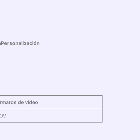
n
Personalización
rmatos de vídeo
MOV