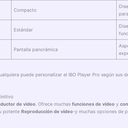
Dise
Compacto
par
Dise
Estándar
func
Asp
Pantalla panorámica
exp
alquiera puede personalizar el IBO Player Pro según sus de
initivo
ductor de vídeo
. Ofrece muchas
funciones de vídeo
y
con
su potente
Reproducción de vídeo
-y muchas opciones de pe