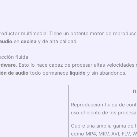
productor multimedia. Tiene un potente motor de reproducci
audio
en
cecina
y de alta calidad.
cción fluida
ardware
. Esto lo hace capaz de procesar altas velocidades
ón de audio
todo permanece
líquido
y sin abandonos.
D
Reproducción fluida de cont
uso eficiente de los procesa
Cubre una amplia gama de f
como MP4, MKV, AVI, FLV, 